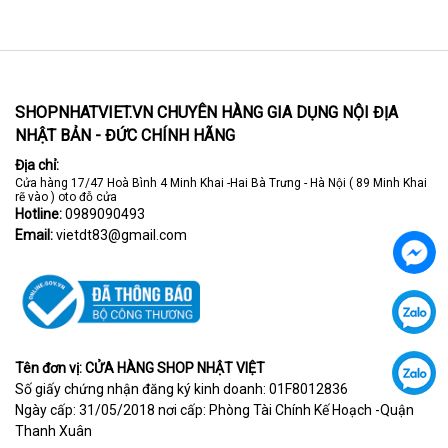
SHOPNHATVIET.VN CHUYÊN HÀNG GIA DỤNG NỘI ĐỊA
NHẬT BẢN - ĐỨC CHÍNH HÃNG
Địa chỉ:
Cửa hàng 17/47 Hoà Bình 4 Minh Khai -Hai Bà Trưng - Hà Nội ( 89 Minh Khai
rẽ vào ) oto đỗ cửa
Hotline:
0989090493
Email:
vietdt83@gmail.com
Tên đơn vị: CỬA HÀNG SHOP NHẬT VIỆT
Số giấy chứng nhận đăng ký kinh doanh: 01F8012836
Ngày cấp: 31/05/2018 nơi cấp: Phòng Tài Chính Kế Hoạch -Quận
Thanh Xuân