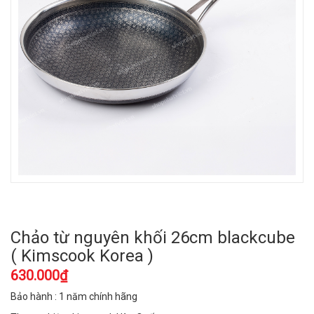
Chảo từ nguyên khối 26cm blackcube
( Kimscook Korea )
630.000₫
Bảo hành : 1 năm chính hãng