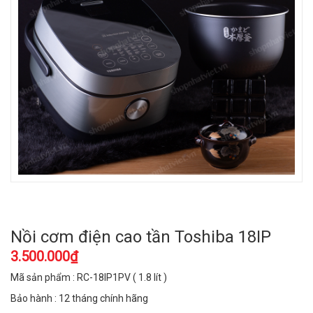
Nồi cơm điện cao tần Toshiba 18IP
3.500.000₫
Mã sản phẩm : RC-18IP1PV ( 1.8 lít )
Bảo hành : 12 tháng chính hãng