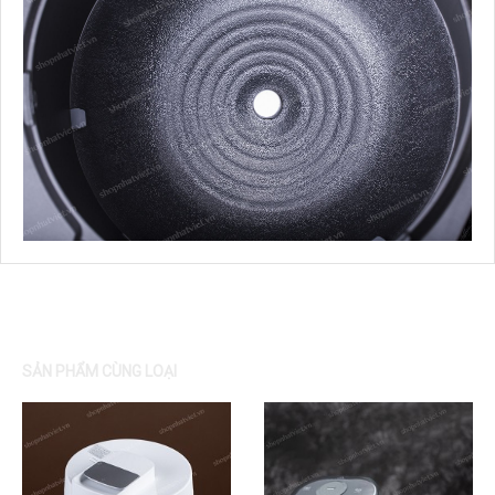
SẢN PHẨM CÙNG LOẠI