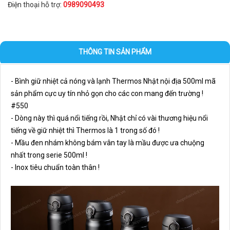
Điện thoại hỗ trợ:
0989090493
THÔNG TIN SẢN PHẨM
- Bình giữ nhiệt cả nóng và lạnh Thermos Nhật nội địa 500ml mã 
sản phẩm cực uy tín nhỏ gọn cho các con mang đến trường ! 
#550
- Dòng này thì quá nổi tiếng rồi, Nhật chỉ có vài thương hiệu nổi 
tiếng về giữ nhiệt thì Thermos là 1 trong số đó !
- Mầu đen nhám không bám vân tay là mầu được ưa chuộng 
nhất trong serie 500ml !
- Inox tiêu chuẩn toàn thân !