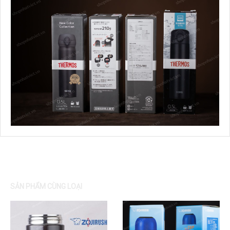
SẢN PHẨM CÙNG LOẠI