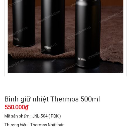
Bình giữ nhiệt Thermos 500ml
550.000₫
Mã sản phẩm : JNL-504 ( PBK )
Thương hiệu : Thermos Nhật bản