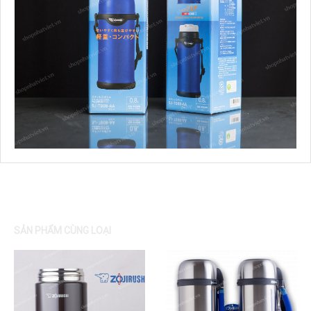
SẢN PHẨM CÙNG LOẠI