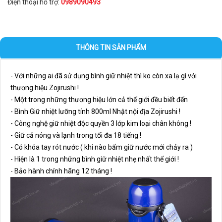
Điện thoại hỗ trợ:
0989090493
THÔNG TIN SẢN PHẨM
- Với những ai đã sử dụng bình giữ nhiệt thì ko còn xa lạ gì với
thương hiệu Zojirushi !
- Một trong những thương hiệu lớn cả thế giới đều biết đến
- Bình Giữ nhiệt lưỡng tính 800ml Nhật nội địa Zojirushi !
- Công nghệ giữ nhiệt độc quyền 3 lớp kim loại chân không !
- Giữ cả nóng và lạnh trong tối đa 18 tiếng !
- Có khóa tay rót nước ( khi nào bấm giữ nước mới chảy ra )
- Hiện là 1 trong những bình giữ nhiệt nhẹ nhất thế giới !
- Bảo hành chính hãng 12 tháng !