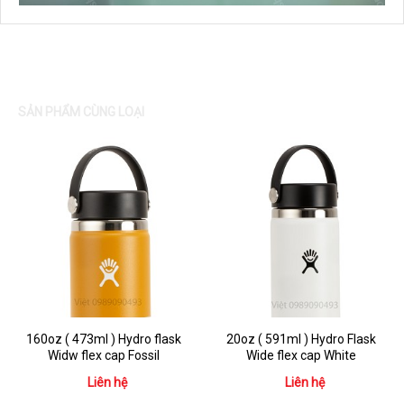
SẢN PHẨM CÙNG LOẠI
160oz ( 473ml ) Hydro flask
20oz ( 591ml ) Hydro Flask
Widw flex cap Fossil
Wide flex cap White
Liên hệ
Liên hệ