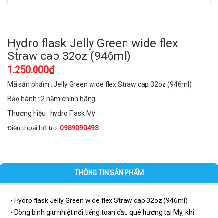
Hydro flask Jelly Green wide flex
Straw cap 32oz (946ml)
1.250.000₫
Mã sản phẩm : Jelly Green wide flex Straw cap 32oz (946ml)
Bảo hành : 2 năm chính hãng
Thương hiệu : hydro Flask Mỹ
Điện thoại hỗ trợ:
0989090493
THÔNG TIN SẢN PHẨM
- 
Hydro flask Jelly Green wide flex Straw cap 32oz (946ml)
- Dòng bình giữ nhiệt nổi tiếng toàn cầu quê hương tại Mỹ, khi 