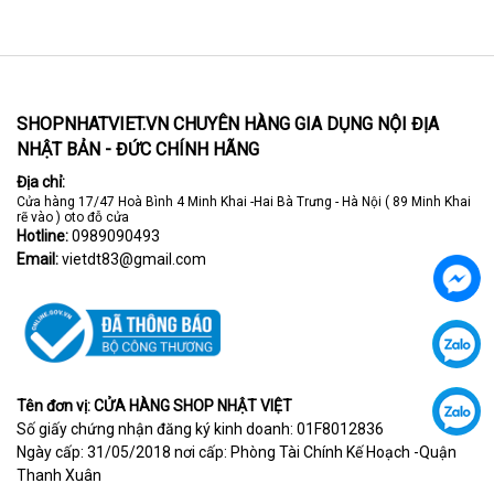
SHOPNHATVIET.VN CHUYÊN HÀNG GIA DỤNG NỘI ĐỊA
NHẬT BẢN - ĐỨC CHÍNH HÃNG
Địa chỉ:
Cửa hàng 17/47 Hoà Bình 4 Minh Khai -Hai Bà Trưng - Hà Nội ( 89 Minh Khai
rẽ vào ) oto đỗ cửa
Hotline:
0989090493
Email:
vietdt83@gmail.com
Tên đơn vị: CỬA HÀNG SHOP NHẬT VIỆT
Số giấy chứng nhận đăng ký kinh doanh: 01F8012836
Ngày cấp: 31/05/2018 nơi cấp: Phòng Tài Chính Kế Hoạch -Quận
Thanh Xuân