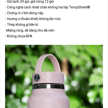
-
Giữ lạnh 24 giờ, giữ nóng 12 giờ
- Công nghệ cách nhiệt chân không hai lớp TempShield
®️
- Chống rò rỉ khi đóng nắp
- Hương vị thuần khiết, không lẫn mùi
- Thép không gỉ bền bỉ
-Miệng rộng, dễ dàng cho đá viên
- Không chứa BPA