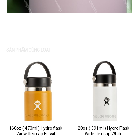
SẢN PHẨM CÙNG LOẠI
160oz ( 473ml ) Hydro flask
20oz ( 591ml ) Hydro Flask
Widw flex cap Fossil
Wide flex cap White