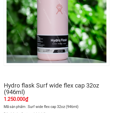
Hydro flask Surf wide flex cap 32oz
(946ml)
1.250.000₫
Mã sản phẩm : Surf wide flex cap 32oz (946ml)