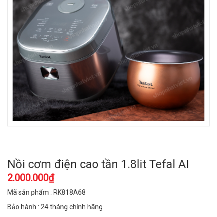
Nồi cơm điện cao tần 1.8lit Tefal AI
2.000.000₫
Mã sản phẩm : RK818A68
Bảo hành : 24 tháng chính hãng