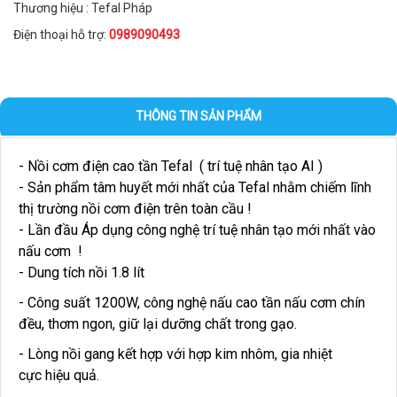
Thương hiệu : Tefal Pháp
Điện thoại hỗ trợ:
0989090493
THÔNG TIN SẢN PHẨM
- Nồi cơm điện cao tần Tefal ( trí tuệ nhân tạo AI )
- Sản phẩm tâm huyết mới nhất của Tefal nhằm chiếm lĩnh
thị trường nồi cơm điện trên toàn cầu !
- Lần đầu Áp dụng công nghệ trí tuệ nhân tạo mới nhất vào
nấu cơm !
- Dung tích nồi 1.8 lít
- Công suất 1200W, công nghệ nấu cao tần nấu cơm chín
đều, thơm ngon, giữ lại dưỡng chất trong gạo.
- Lòng nồi gang kết hợp với hợp kim nhôm, gia nhiệt
cực hiệu quả.