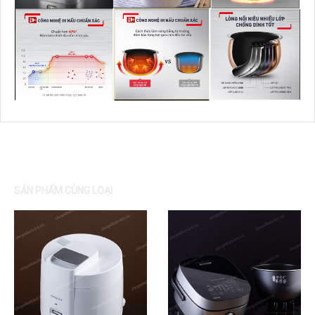
SẢN PHẨM CÙNG LOẠI