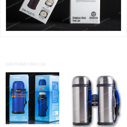
SẢN PHẨM CÙNG LOẠI