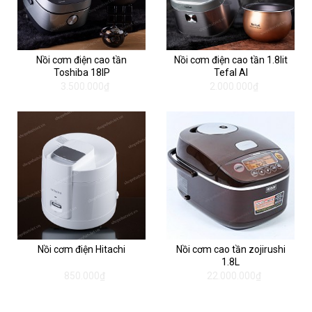
Nồi cơm điện cao tần
Nồi cơm điện cao tần 1.8lit
Toshiba 18IP
Tefal AI
3.500.000₫
2.000.000₫
Nồi cơm điện Hitachi
Nồi cơm cao tần zojirushi
1.8L
850.000₫
22.000.000₫