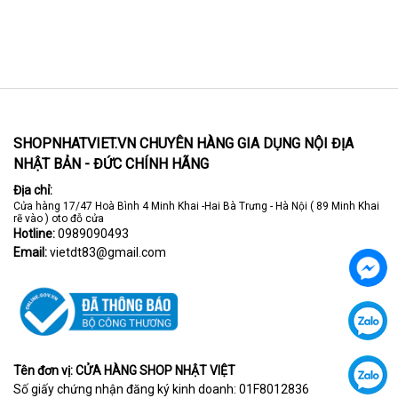
SHOPNHATVIET.VN CHUYÊN HÀNG GIA DỤNG NỘI ĐỊA
NHẬT BẢN - ĐỨC CHÍNH HÃNG
Địa chỉ:
Cửa hàng 17/47 Hoà Bình 4 Minh Khai -Hai Bà Trưng - Hà Nội ( 89 Minh Khai
rẽ vào ) oto đỗ cửa
Hotline:
0989090493
Email:
vietdt83@gmail.com
Tên đơn vị: CỬA HÀNG SHOP NHẬT VIỆT
Số giấy chứng nhận đăng ký kinh doanh: 01F8012836