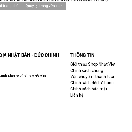
ại trang chủ
Quay lại trang vừa xem
ĐỊA NHẬT BẢN - ĐỨC CHÍNH
THÔNG TIN
Giới thiệu Shop Nhật Việt
Chính sách chung
Minh Khai rẽ vào ) oto đỗ cửa
Vận chuyển - thanh toán
Chính sách đổi trả hàng
Chính sách bảo mật
Liên hệ