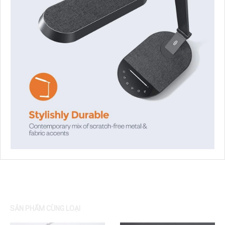
SẢN PHẨM CÙNG LOẠI