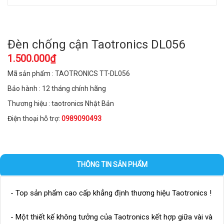
Đèn chống cận Taotronics DL056
1.500.000₫
Mã sản phẩm : TAOTRONICS TT-DL056
Bảo hành : 12 tháng chính hãng
Thương hiệu : taotronics Nhật Bản
Điện thoại hỗ trợ:
0989090493
THÔNG TIN SẢN PHẨM
- Top sản phẩm cao cấp khẳng định thương hiệu Taotronics !
- Một thiết kế không tưởng của Taotronics kết hợp giữa vài và 