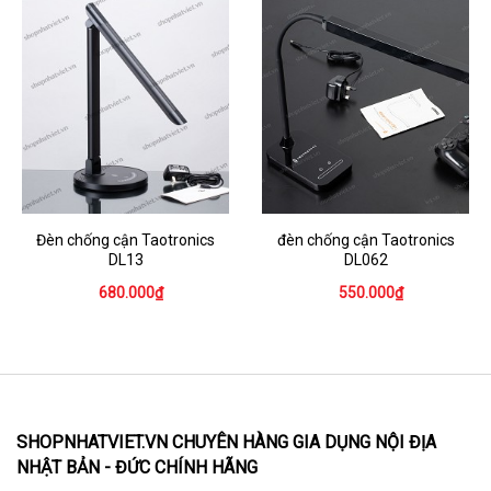
Đèn chống cận Taotronics
đèn chống cận Taotronics
DL13
DL062
680.000₫
550.000₫
SHOPNHATVIET.VN CHUYÊN HÀNG GIA DỤNG NỘI ĐỊA
NHẬT BẢN - ĐỨC CHÍNH HÃNG