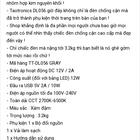
nhôm hợp kim nguyên khối !
- Taotronics DL056 giờ đây không chỉ là đèn chống cận mà 
đã trở thành phụ kiện thời trang trên bàn của bạn !
- Shop khẳng định là đa phần mọi người chưa bao giờ mọi 
người có thể nhìn thấy chiếc đèn chống cận cao cấp mà đẹp 
đến vậy !
- Chỉ chiếc đèn mà nặng tới 3.2kg thì bạn biết là nó ghê gớm 
tới mức nào rồi chứ !
- Mã hàng TT-DL056 GRAY
- Điện áp hoạt động DC 12V / 2A
- Công suất (đối với bảng LED) 12W
- Đầu ra USB 5V 2A / 10W
- Điện áp nguồn tối đa 100V-240V
- Toàn dải CCT 2700K-6500K
- Màu sắc : Xám đậm
- Trọng lượng : 3.2kg
- Phụ kiện 1 x Bộ đổi nguồn
1 x Vải làm sạch
1 x Hướng dẫn sử dụng