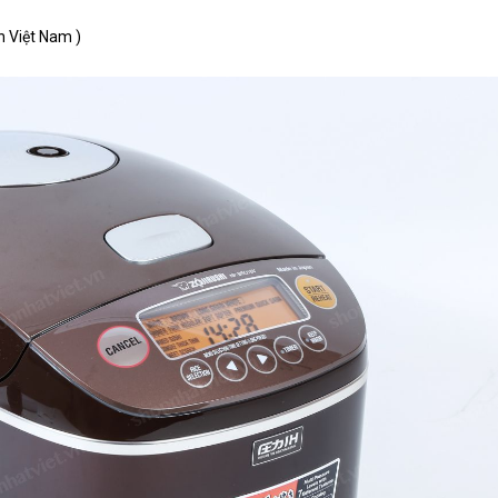
n Việt Nam )