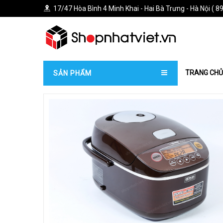
17/47 Hòa Bình 4 Minh Khai - Hai Bà Trưng - Hà Nội ( 89
TRANG CHỦ
SẢN PHẨM