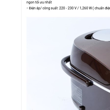
ngon tối ưu nhất
-
Điện áp/ công suất :220 - 230 V / 1,260 W ( chuẩn điệ