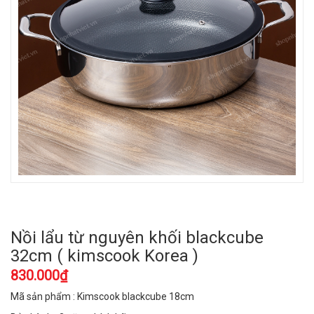
Nồi lẩu từ nguyên khối blackcube
32cm ( kimscook Korea )
830.000₫
Mã sản phẩm : Kimscook blackcube 18cm