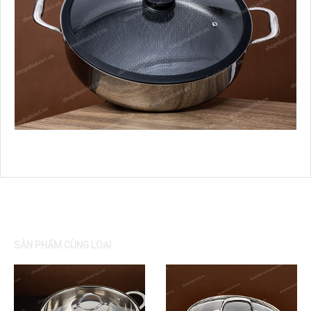
SẢN PHẨM CÙNG LOẠI